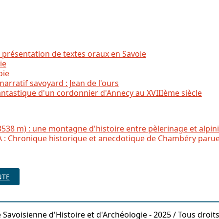
présentation de textes oraux en Savoie
ie
oie
narratif savoyard : Jean de l'ours
antastique d'un cordonnier d'Annecy au XVIIIème siècle
38 m) : une montagne d'histoire entre pèlerinage et alpi
: Chronique historique et anecdotique de Chambéry parue d
NTE
 Savoisienne d'Histoire et d'Archéologie - 2025 / Tous droit