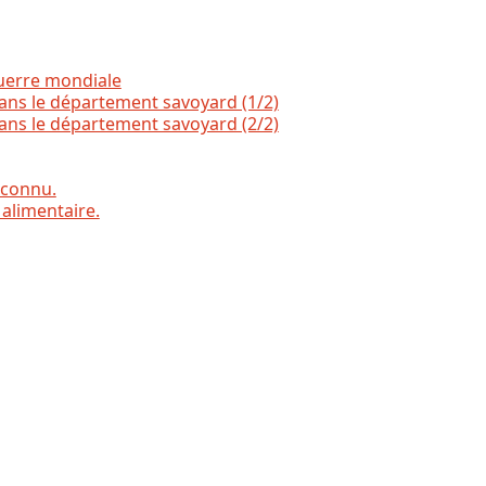
Guerre mondiale
dans le département savoyard (1/2)
dans le département savoyard (2/2)
éconnu.
 alimentaire.