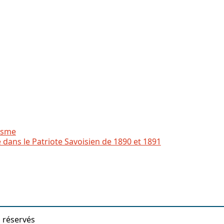
nisme
ans le Patriote Savoisien de 1890 et 1891
s réservés