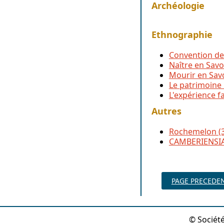
Archéologie
Ethnographie
Convention de 
Naître en Savo
Mourir en Sav
Le patrimoine 
L'expérience f
Autres
Rochemelon (35
CAMBERIENSIA 
PAGE PRECEDE
© Société