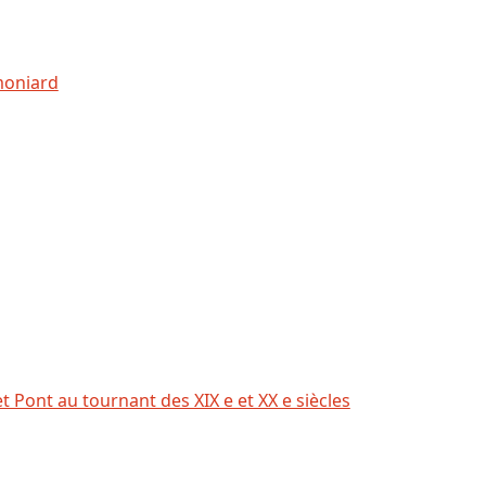
amoniard
t Pont au tournant des XIX e et XX e siècles