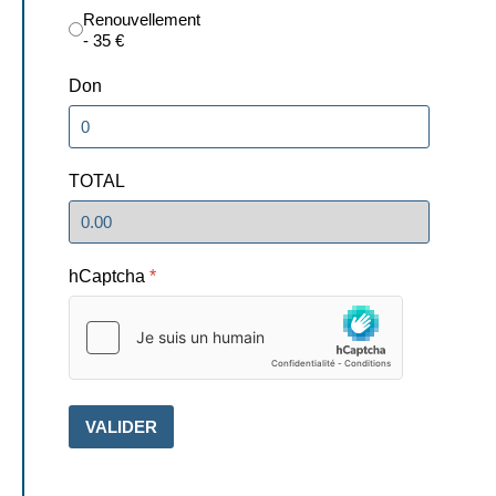
Renouvellement
- 35 €
Don
TOTAL
hCaptcha
*
VALIDER