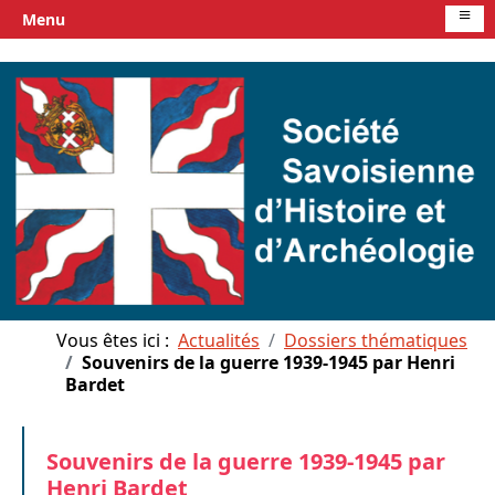
≡
Menu
Vous êtes ici :
Actualités
Dossiers thématiques
Souvenirs de la guerre 1939-1945 par Henri
Bardet
Souvenirs de la guerre 1939-1945 par
Henri Bardet