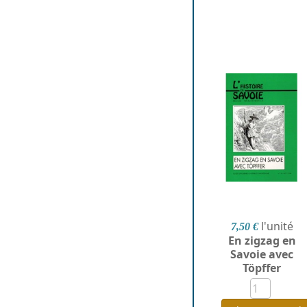
l'unité
7,50 €
En zigzag en
Savoie avec
Töpffer