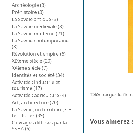
Archéologie (3)
Préhistoire (3)
La Savoie antique (3)
La Savoie médiévale (8)
La Savoie moderne (21)
La Savoie contemporaine
(8)
Révolution et empire (6)
XIXème siècle (20)
XXème siècle (7)
Identités et société (34)
Activités : industrie et
tourisme (17)
Télécharger le fich
Activités : agriculture (4)
Art, architecture (20)
La Savoie, un territoire, ses
territoires (39)
Vous aimerez 
Ouvrages diffusés par la
SSHA (6)