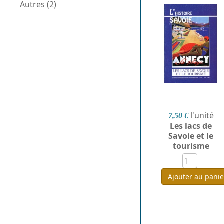
Autres (2)
l'unité
7,50 €
Les lacs de
Savoie et le
tourisme
Ajouter au panie