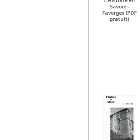
L'Histoire en
Savoie -
Faverges (PDF
gratuit)