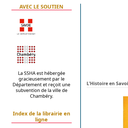
AVEC LE SOUTIEN
La SSHA est hébergée
gracieusement par le
L'Histoire en Savoi
Département et reçoit une
subvention de la ville de
Chambéry.
Index de la librairie en
ligne