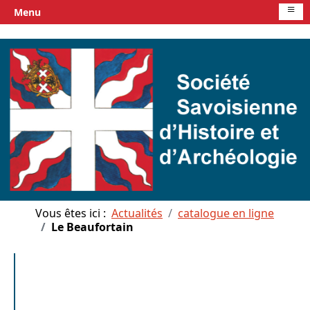
≡
Menu
Vous êtes ici :
Actualités
catalogue en ligne
Le Beaufortain