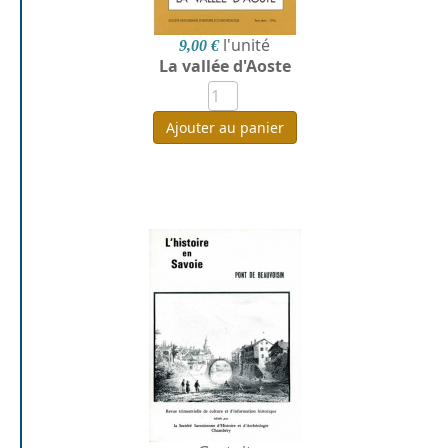
l'unité
9,00 €
La vallée d'Aoste
Ajouter au panier