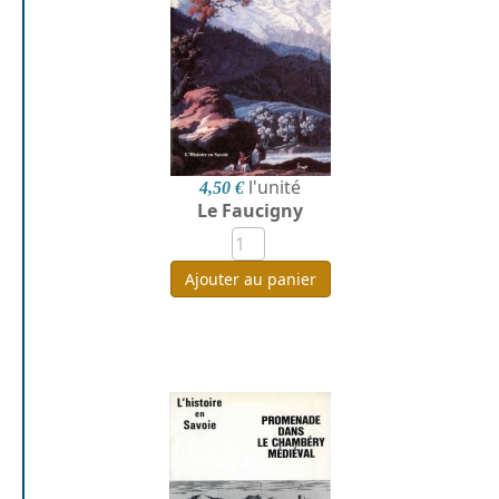
l'unité
4,50 €
Le Faucigny
Ajouter au panier