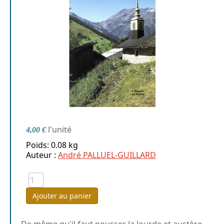
l'unité
4,00 €
Poids: 0.08 kg
Auteur :
André PALLUEL-GUILLARD
Ajouter au panier
De même qu'il faut pousser la lourde et austère