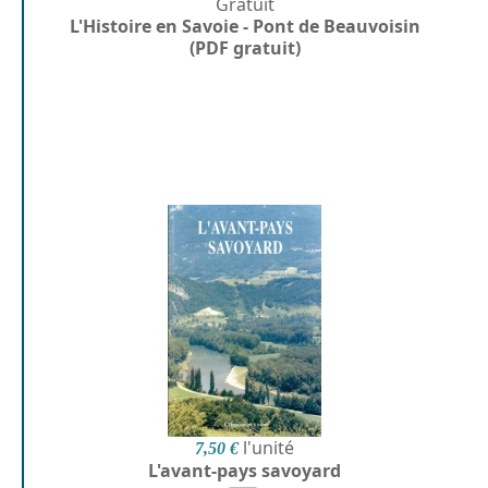
Gratuit
L'Histoire en Savoie - Pont de Beauvoisin
(PDF gratuit)
l'unité
7,50 €
L'avant-pays savoyard