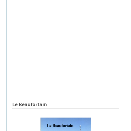
Le Beaufortain