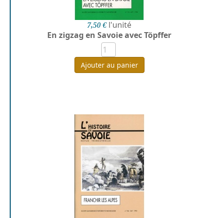
l'unité
7,50 €
En zigzag en Savoie avec Töpffer
Ajouter au panier