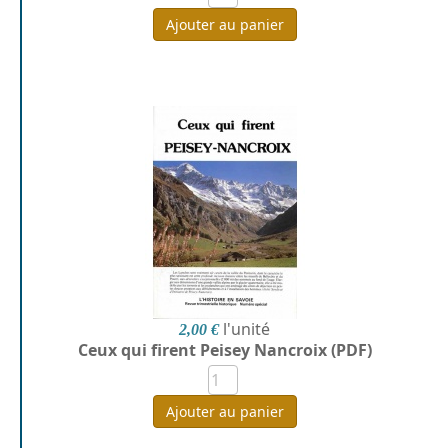
Ajouter au panier
l'unité
2,00 €
Ceux qui firent Peisey Nancroix (PDF)
Ajouter au panier