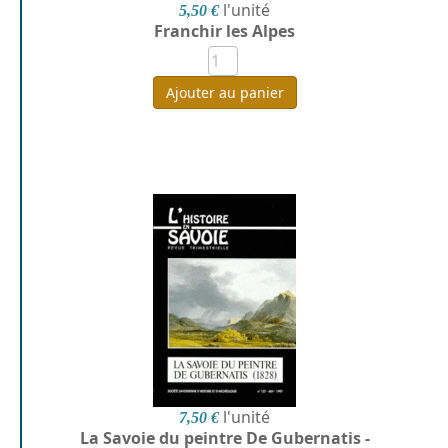
l'unité
5,50 €
Franchir les Alpes
Ajouter au panier
l'unité
7,50 €
La Savoie du peintre De Gubernatis -