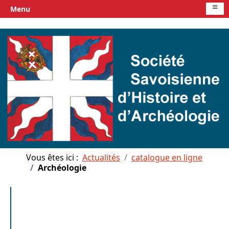
≡
Menu
Vous êtes ici :
Actualités
catalogue en ligne
Archéologie