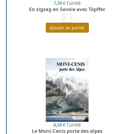
l'unité
7,50 €
En zigzag en Savoie avec Töpffer
Ajouter au panier
l'unité
6,50 €
Le Mont-Cenis porte des alpes