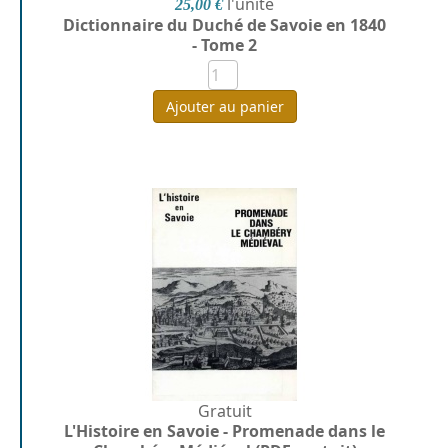
l'unité
25,00 €
Dictionnaire du Duché de Savoie en 1840
- Tome 2
Ajouter au panier
Gratuit
L'Histoire en Savoie - Promenade dans le