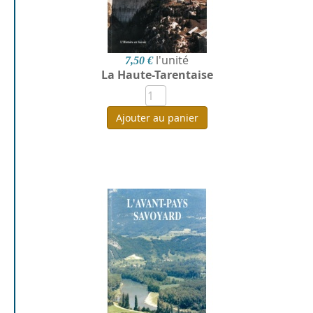
l'unité
7,50 €
La Haute-Tarentaise
Ajouter au panier