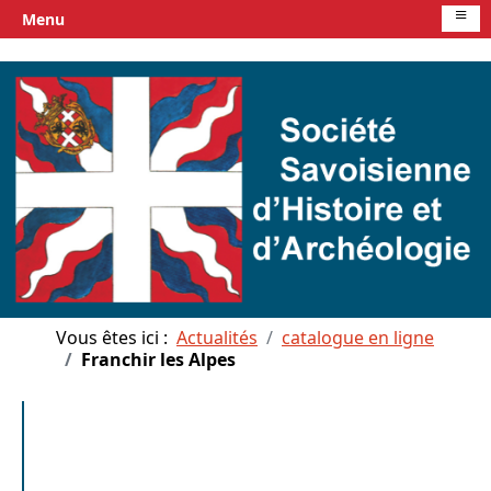
≡
Menu
Vous êtes ici :
Actualités
catalogue en ligne
Franchir les Alpes