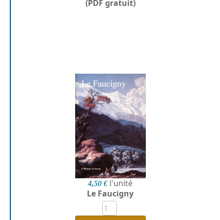
(PDF gratuit)
l'unité
4,50 €
Le Faucigny