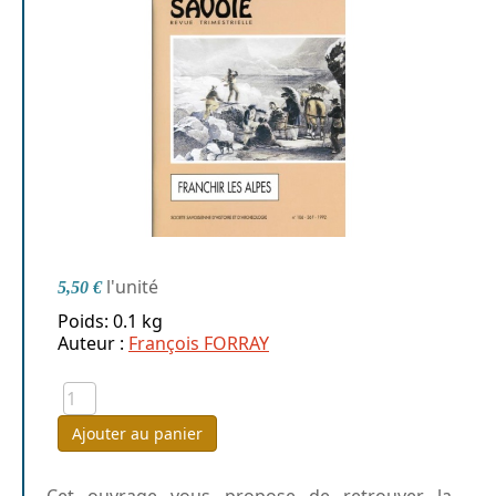
l'unité
5,50 €
Poids: 0.1 kg
Auteur :
François FORRAY
Ajouter au panier
Cet ouvrage vous propose de retrouver la