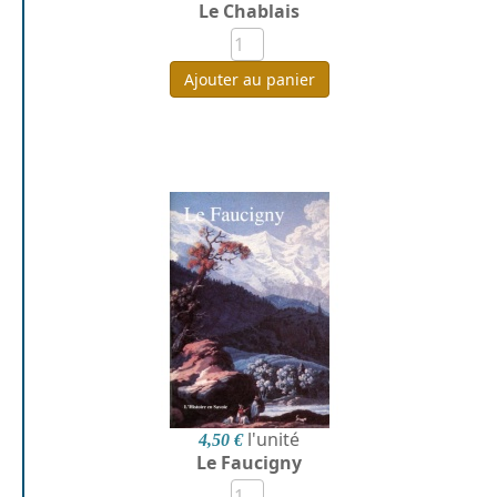
Le Chablais
Ajouter au panier
l'unité
4,50 €
Le Faucigny