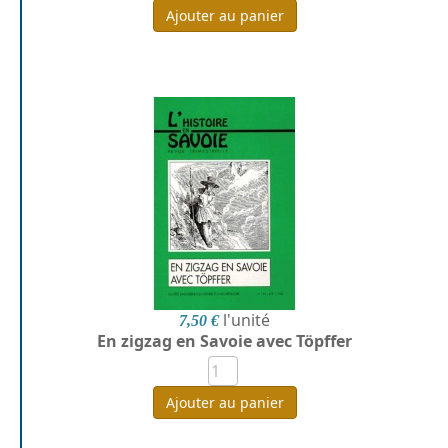
Ajouter au panier
l'unité
7,50 €
En zigzag en Savoie avec Töpffer
Ajouter au panier