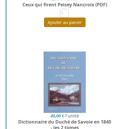
Ceux qui firent Peisey Nancroix (PDF)
Ajouter au panier
l'unité
40,00 €
Dictionnaire du Duché de Savoie en 1840
- les 2 tomes