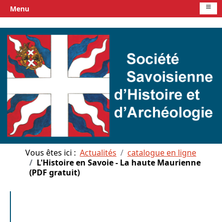
≡
Menu
Vous êtes ici :
Actualités
catalogue en ligne
L'Histoire en Savoie - La haute Maurienne
(PDF gratuit)