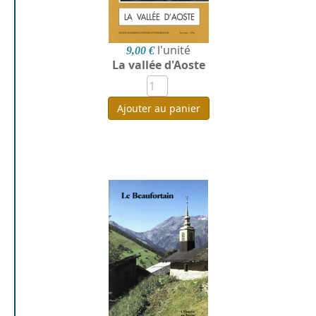
l'unité
9,00 €
La vallée d'Aoste
Ajouter au panier