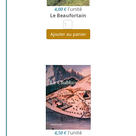
l'unité
4,00 €
Le Beaufortain
Ajouter au panier
l'unité
4,50 €