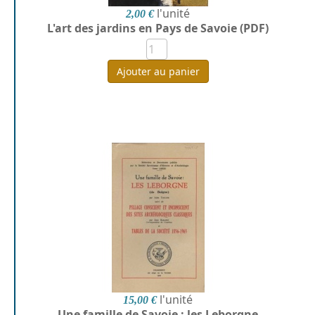
l'unité
2,00 €
L'art des jardins en Pays de Savoie (PDF)
Ajouter au panier
l'unité
15,00 €
Une famille de Savoie : les Leborgne