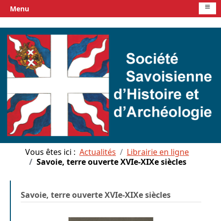
≡
Menu
Vous êtes ici :
Actualités
Librairie en ligne
Savoie, terre ouverte XVIe-XIXe siècles
Savoie, terre ouverte XVIe-XIXe siècles