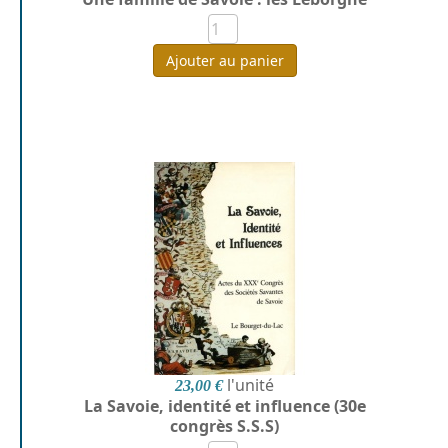
Ajouter au panier
l'unité
23,00 €
La Savoie, identité et influence (30e
congrès S.S.S)