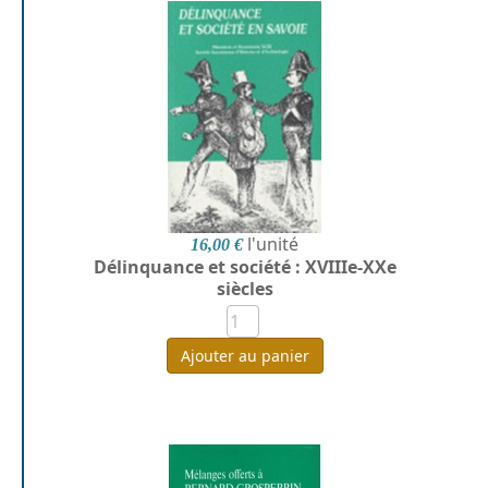
l'unité
16,00 €
Délinquance et société : XVIIIe-XXe
siècles
Ajouter au panier