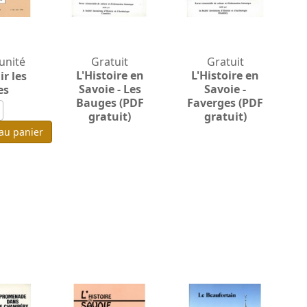
'unité
Gratuit
Gratuit
L'Histoire en
L'Histoire en
r les
Savoie - Les
Savoie -
es
Bauges (PDF
Faverges (PDF
gratuit)
gratuit)
 au panier