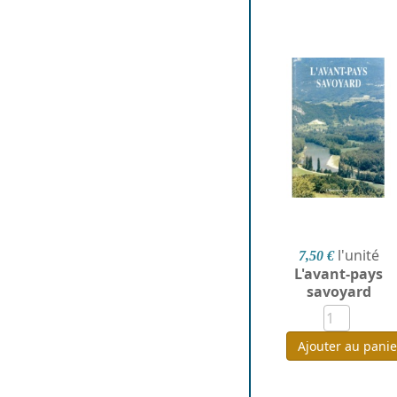
l'unité
7,50 €
L'avant-pays
savoyard
Ajouter au panie