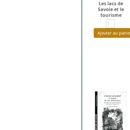
Les lacs de
Savoie et le
tourisme
Ajouter au panie