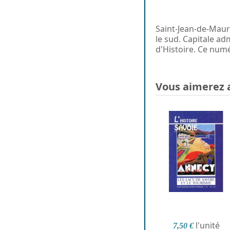
Saint-Jean-de-Mauri
le sud. Capitale ad
d'Histoire. Ce numé
Vous aimerez 
l'unité
7,50 €