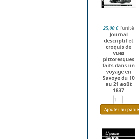
l'unité
25,00 €
Journal
descriptif et
croquis de
vues
pittoresques
faits dans un
voyage en
Savoye du 10
au 21 août
1837
Ajouter au panie