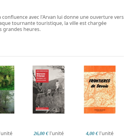
sa confluence avec l'Arvan lui donne une ouverture vers
aque tournante touristique, la ville est chargée
es grandes heures.
l'unité
l'unité
l'unité
26,00 €
4,00 €