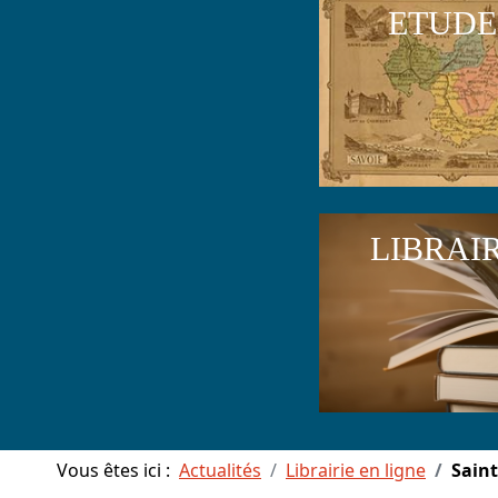
ETUDE
LIBRAI
Vous êtes ici :
Actualités
Librairie en ligne
Sain