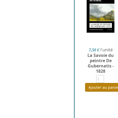
l'unité
7,50 €
La Savoie du
peintre De
Gubernatis -
1828
Ajouter au panie