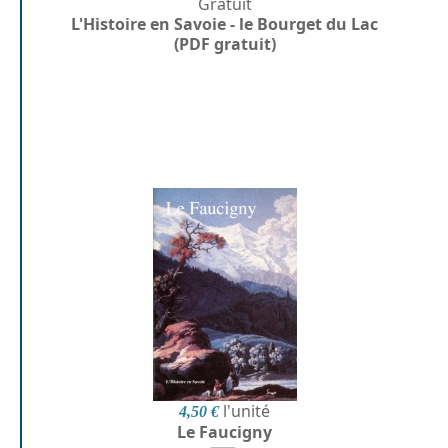
Gratuit
L'Histoire en Savoie - le Bourget du Lac
(PDF gratuit)
l'unité
4,50 €
Le Faucigny