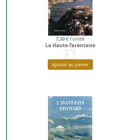
l'unité
7,50 €
La Haute-Tarentaise
Ajouter au panier