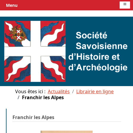
≡
Menu
Vous êtes ici :
Actualités
Librairie en ligne
Franchir les Alpes
Franchir les Alpes