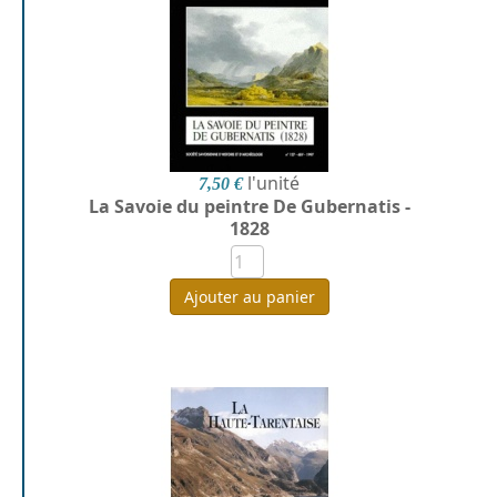
l'unité
7,50 €
La Savoie du peintre De Gubernatis -
1828
Ajouter au panier