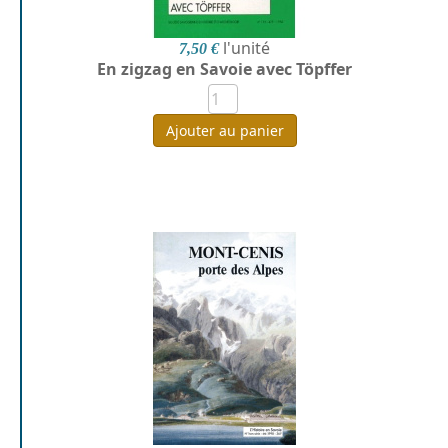
l'unité
7,50 €
En zigzag en Savoie avec Töpffer
Ajouter au panier