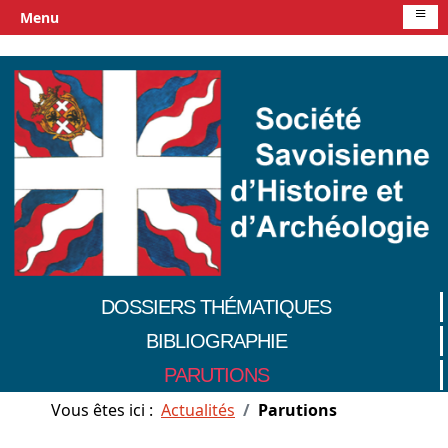
≡
Menu
DOSSIERS THÉMATIQUES
BIBLIOGRAPHIE
PARUTIONS
Vous êtes ici :
Actualités
Parutions