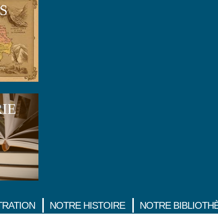
S
RIE
TRATION
NOTRE HISTOIRE
NOTRE BIBLIOTH