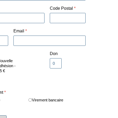
Code Postal
*
Email
*
Don
ouvelle
dhésion -
5 €
nt
*
e
Virement bancaire