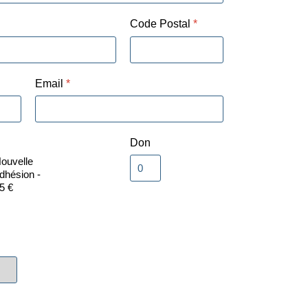
Code Postal
*
Email
*
Don
ouvelle
dhésion -
5 €