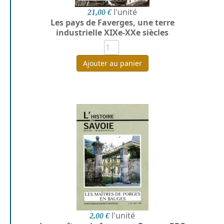
l'unité
21,00 €
Les pays de Faverges, une terre
industrielle XIXe-XXe siècles
Ajouter au panier
l'unité
2,00 €