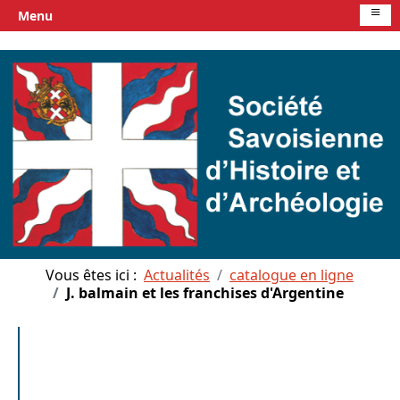
≡
Menu
Vous êtes ici :
Actualités
catalogue en ligne
J. balmain et les franchises d'Argentine