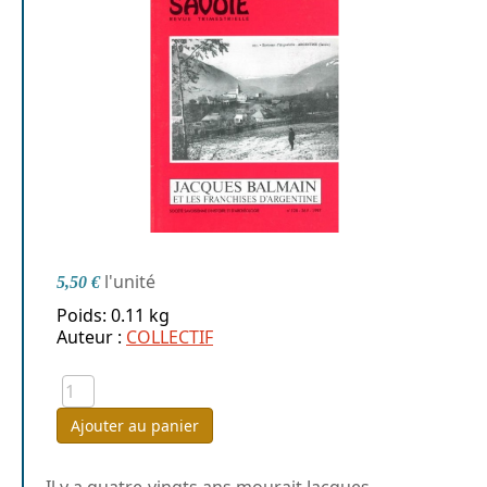
l'unité
5,50 €
Poids: 0.11 kg
Auteur :
COLLECTIF
Ajouter au panier
Il y a quatre-vingts ans mourait Jacques