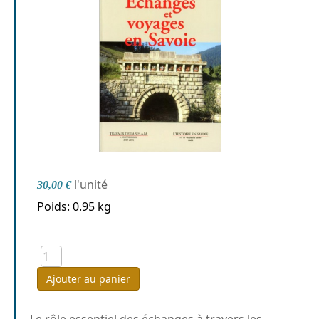
l'unité
30,00 €
Poids: 0.95 kg
Ajouter au panier
Le rôle essentiel des échanges à travers les