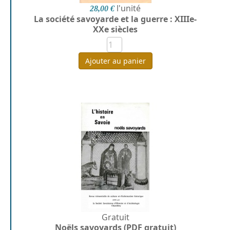
l'unité
28,00 €
La société savoyarde et la guerre : XIIIe-
XXe siècles
Ajouter au panier
Gratuit
Noëls savoyards (PDF gratuit)