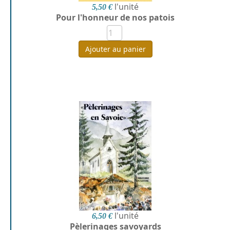
l'unité
5,50 €
Pour l'honneur de nos patois
Ajouter au panier
l'unité
6,50 €
Pèlerinages savoyards