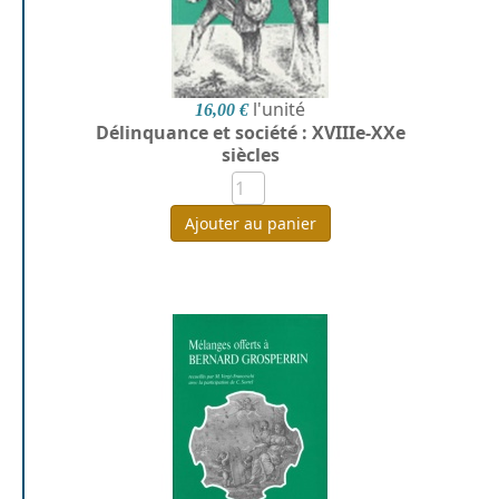
l'unité
16,00 €
Délinquance et société : XVIIIe-XXe
siècles
Ajouter au panier