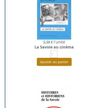
l'unité
5,50 €
La Savoie au cinéma
Ajouter au panier