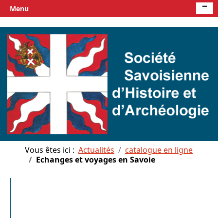
≡
Menu
Vous êtes ici :
Actualités
catalogue en ligne
Echanges et voyages en Savoie