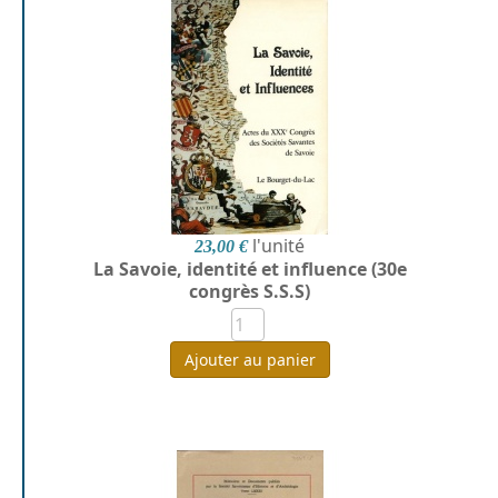
l'unité
23,00 €
La Savoie, identité et influence (30e
congrès S.S.S)
Ajouter au panier