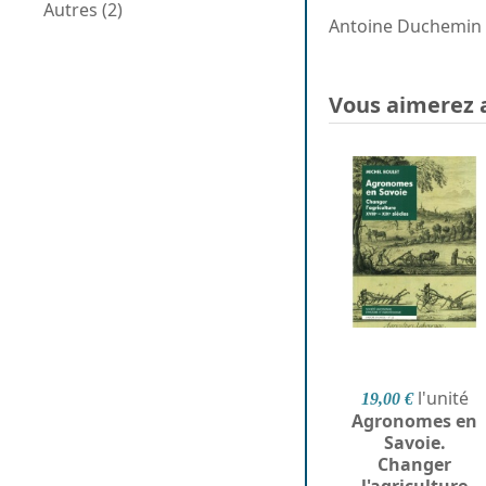
Autres (2)
Antoine Duchemin es
Vous aimerez 
l'unité
19,00 €
Agronomes en
Savoie.
Changer
l'agriculture