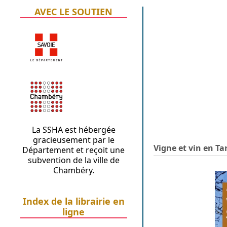
AVEC LE SOUTIEN
La SSHA est hébergée
gracieusement par le
Vigne et vin en Ta
Département et reçoit une
subvention de la ville de
Chambéry.
Index de la librairie en
ligne