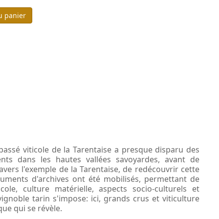
u panier
passé viticole de la Tarentaise a presque disparu des
nts dans les hautes vallées savoyardes, avant de
vers l'exemple de la Tarentaise, de redécouvrir cette
ocuments d'archives ont été mobilisés, permettant de
ole, culture matérielle, aspects socio-culturels et
ignoble tarin s'impose: ici, grands crus et viticulture
ue qui se révèle.