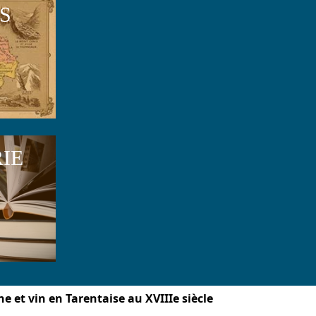
S
RIE
ne et vin en Tarentaise au XVIIIe siècle