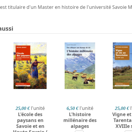
t titulaire d'un Master en histoire de l'université Savoie 
aussi
l'unité
l'unité
25,00 €
6,50 €
25,00 €
L'école des
L'histoire
Vigne et
paysans en
millénaire des
Tarenta
Savoie et en
alpages
XVIIIe 
Haute-Savoie /