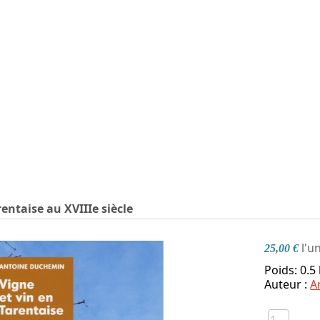
rentaise au XVIIIe siècle
l'u
25,00 €
Poids: 0.5
Auteur :
A