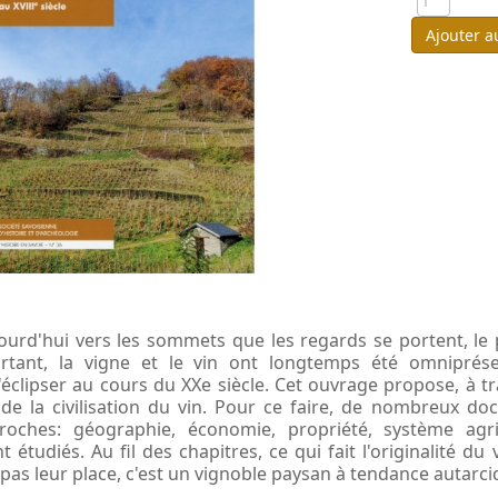
Ajouter a
jourd'hui vers les sommets que les regards se portent, le 
rtant, la vigne et le vin ont longtemps été omniprése
éclipser au cours du XXe siècle. Cet ouvrage propose, à tra
 de la civilisation du vin. Pour ce faire, de nombreux d
proches: géographie, économie, propriété, système agric
tudiés. Au fil des chapitres, ce qui fait l'originalité du v
as leur place, c'est un vignoble paysan à tendance autarciq