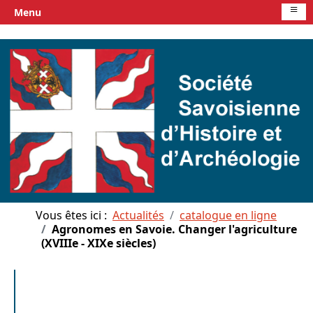
≡
Menu
Vous êtes ici :
Actualités
catalogue en ligne
Agronomes en Savoie. Changer l'agriculture
(XVIIIe - XIXe siècles)