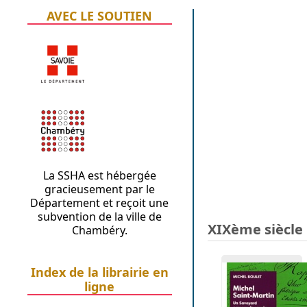
AVEC LE SOUTIEN
La SSHA est hébergée
gracieusement par le
Département et reçoit une
subvention de la ville de
XIXème siècle
Chambéry.
Index de la librairie en
ligne