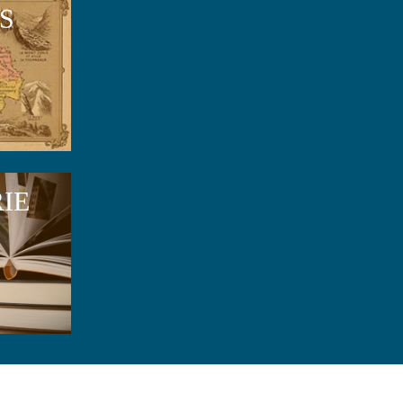
S
RIE