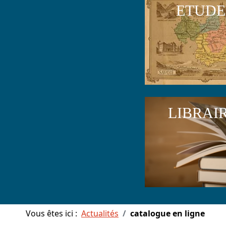
ETUDE
LIBRAI
Vous êtes ici :
Actualités
catalogue en ligne