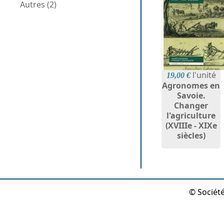
Autres (2)
l'unité
19,00 €
Agronomes en
Savoie.
Changer
l'agriculture
(XVIIIe - XIXe
siècles)
© Société