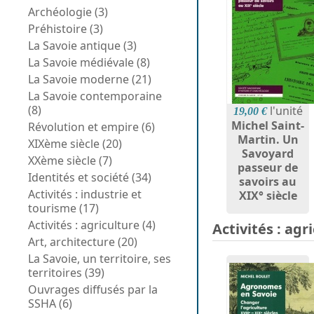
Archéologie (3)
Préhistoire (3)
La Savoie antique (3)
La Savoie médiévale (8)
La Savoie moderne (21)
La Savoie contemporaine
(8)
l'unité
19,00 €
Michel Saint-
Révolution et empire (6)
Martin. Un
XIXème siècle (20)
Savoyard
XXème siècle (7)
passeur de
Identités et société (34)
savoirs au
Activités : industrie et
XIX° siècle
tourisme (17)
Activités : agriculture (4)
Activités : agr
Art, architecture (20)
La Savoie, un territoire, ses
territoires (39)
Ouvrages diffusés par la
SSHA (6)