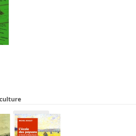
iculture