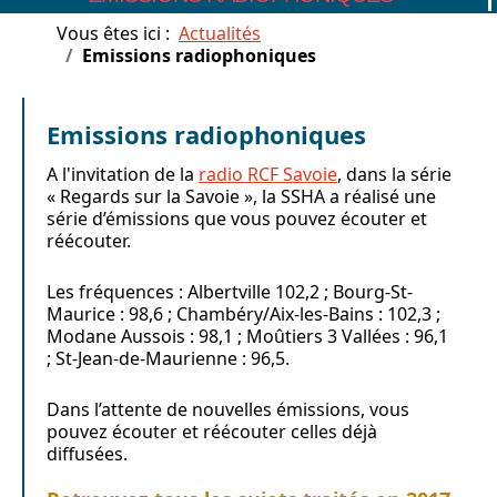
Vous êtes ici :
Actualités
Emissions radiophoniques
Emissions radiophoniques
A l'invitation de la
radio RCF Savoie
, dans la série
« Regards sur la Savoie », la SSHA a réalisé une
série d’émissions que vous pouvez écouter et
réécouter.
Les fréquences : Albertville 102,2 ; Bourg-St-
Maurice : 98,6 ; Chambéry/Aix-les-Bains : 102,3 ;
Modane Aussois : 98,1 ; Moûtiers 3 Vallées : 96,1
; St-Jean-de-Maurienne : 96,5.
Dans l’attente de nouvelles émissions, vous
pouvez écouter et réécouter celles déjà
diffusées.