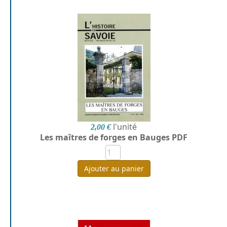
l'unité
2,00 €
Les maîtres de forges en Bauges PDF
Ajouter au panier