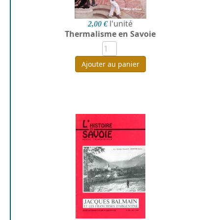
l'unité
2,00 €
Thermalisme en Savoie
Ajouter au panier