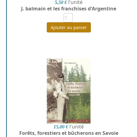
l'unité
5,50 €
J. balmain et les franchises d'Argentine
Ajouter au panier
l'unité
15,00 €
Forêts, forestiers et bûcherons en Savoie