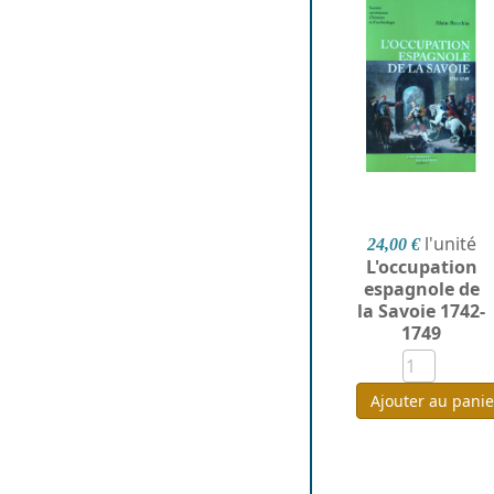
l'unité
24,00 €
L'occupation
espagnole de
la Savoie 1742-
1749
Ajouter au panie