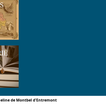
S
RIE
ueline de Montbel d'Entremont