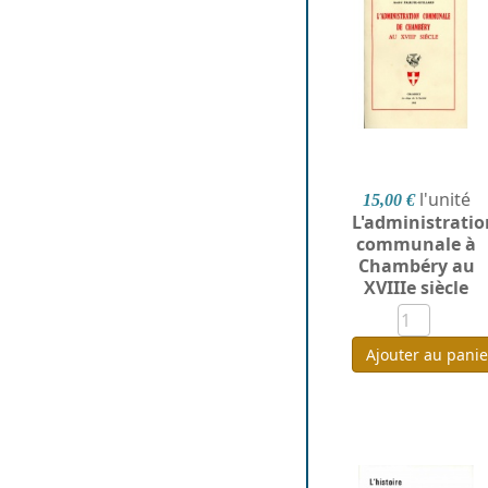
l'unité
15,00 €
L'administratio
communale à
Chambéry au
XVIIIe siècle
Ajouter au panie