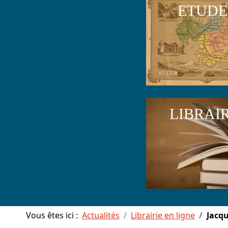
ETUDE
LIBRAI
Vous êtes ici :
Actualités
Librairie en ligne
Jacq