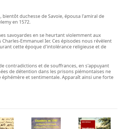
bientôt duchesse de Savoie, épousa l'amiral de
élemy en 1572.
ines savoyardes en se heurtant violemment aux
s Charles-Emmanuel Ier. Ces épisodes nous révèlent
durant cette époque d'intolérance religieuse et de
 de contradictions et de souffrances, en s'appuyant
ées de détention dans les prisons piémontaises ne
e éphémère et sentimentale. Apparaît ainsi une forte