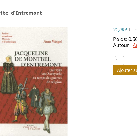
ntbel d'Entremont
l'u
21,00 €
Poids: 0.5
Auteur :
A
Ajouter a