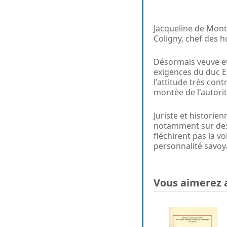
Jacqueline de Mont
Coligny, chef des h
Désormais veuve et
exigences du duc E
l'attitude très con
montée de l'autori
Juriste et historie
notamment sur des 
fléchirent pas la 
personnalité savo
Vous aimerez 