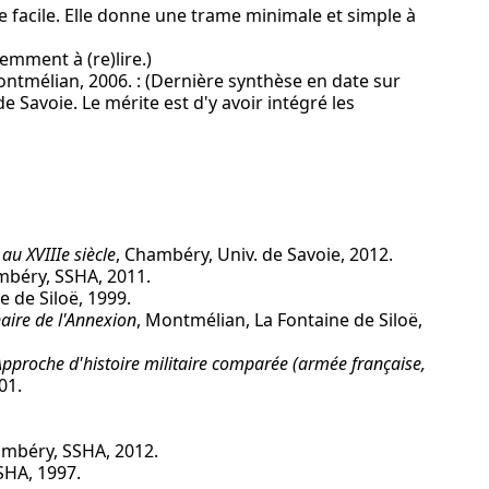
re facile. Elle donne une trame minimale et simple à
cemment à (re)lire.)
ntmélian, 2006. : (Dernière synthèse en date sur
de Savoie. Le mérite est d'y avoir intégré les
 au XVIIIe siècle
, Chambéry, Univ. de Savoie, 2012.
mbéry, SSHA, 2011.
 de Siloë, 1999.
naire de l'Annexion
, Montmélian, La Fontaine de Siloë,
 Approche d'histoire militaire comparée (armée française,
01.
ambéry, SSHA, 2012.
SHA, 1997.