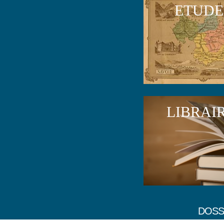
ETUDE
LIBRAI
DOSS