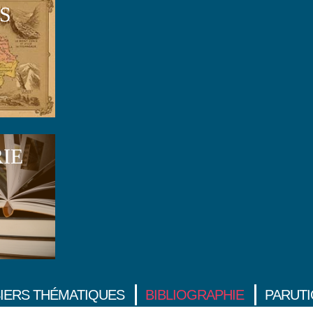
S
RIE
IERS THÉMATIQUES
BIBLIOGRAPHIE
PARUT