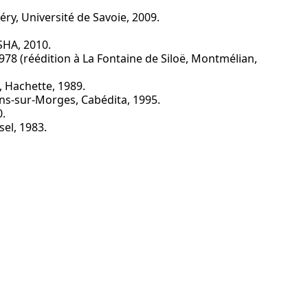
ry, Université de Savoie, 2009.
SHA, 2010.
 1978 (réédition à La Fontaine de Siloë, Montmélian,
, Hachette, 1989.
ens-sur-Morges, Cabédita, 1995.
0.
sel, 1983.