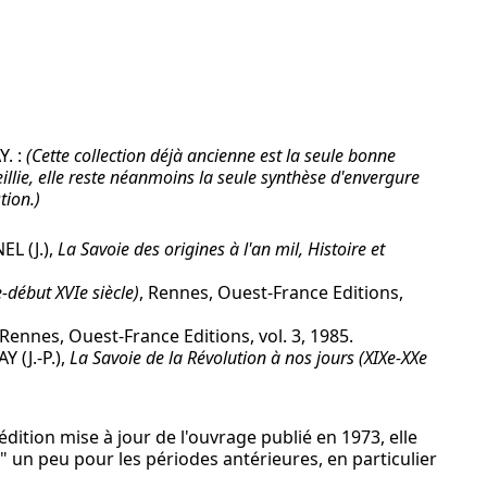
Y. :
(Cette collection déjà ancienne est la seule bonne
illie, elle reste néanmoins la seule synthèse d'envergure
tion.)
L (J.),
La Savoie des origines à l'an mil, Histoire et
-début XVIe siècle)
, Rennes, Ouest-France Editions,
 Rennes, Ouest-France Editions, vol. 3, 1985.
 (J.-P.),
La Savoie de la Révolution à nos jours (XIXe-XXe
éédition mise à jour de l'ouvrage publié en 1973, elle
" un peu pour les périodes antérieures, en particulier