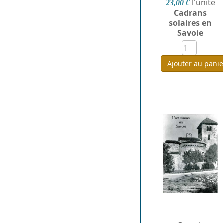
l'unité
23,00 €
Cadrans
solaires en
Savoie
Ajouter au panie