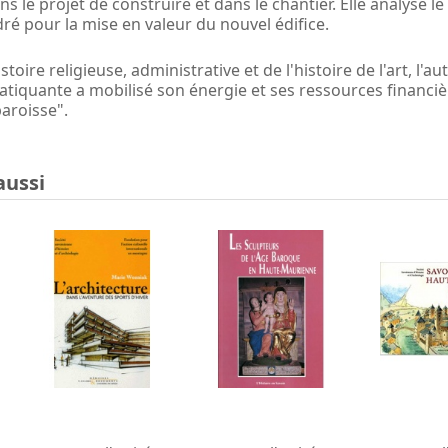
s le projet de construire et dans le chantier. Elle analyse le
é pour la mise en valeur du nouvel édifice.
stoire religieuse, administrative et de l'histoire de l'art, l
ratiquante a mobilisé son énergie et ses ressources financ
paroisse".
aussi