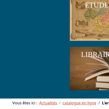
ETUDE
LIBRAI
Vous êtes ici :
Actualités
catalogue en ligne
L'a