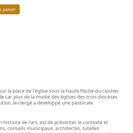
u panier
sur la place de l'église sous la haute flèche du clocher.
le car plus de la moitié des églises des trois diocèses
ution, le clergé a développé une pastorale
histoire de l'art, est de présenter le contexte et
ns, conseils municipaux, architectes, tutelles