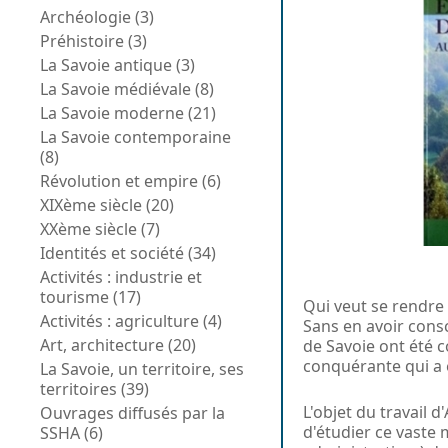
Archéologie (3)
Préhistoire (3)
La Savoie antique (3)
La Savoie médiévale (8)
La Savoie moderne (21)
La Savoie contemporaine
(8)
Révolution et empire (6)
XIXème siècle (20)
XXème siècle (7)
Identités et société (34)
Activités : industrie et
tourisme (17)
Qui veut se rendre à
Activités : agriculture (4)
Sans en avoir consc
Art, architecture (20)
de Savoie ont été c
conquérante qui a
La Savoie, un territoire, ses
territoires (39)
L'objet du travail 
Ouvrages diffusés par la
d'étudier ce vaste 
SSHA (6)