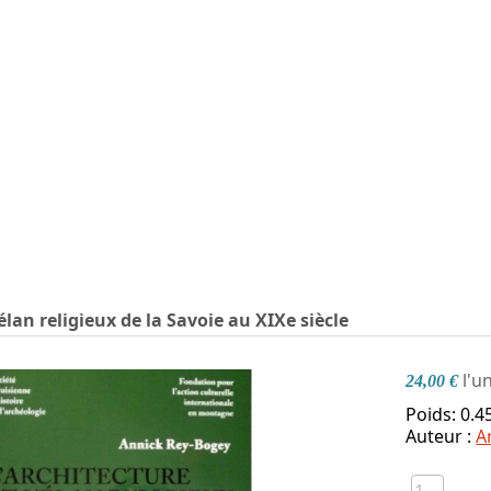
'élan religieux de la Savoie au XIXe siècle
l'u
24,00 €
Poids: 0.4
Auteur :
A