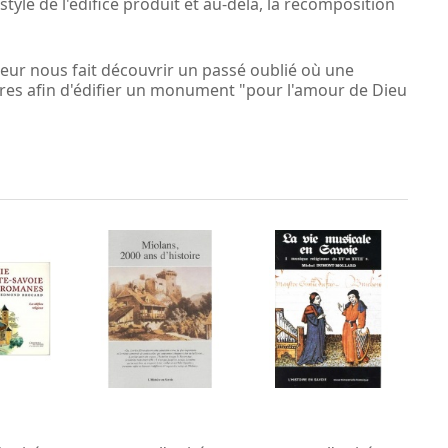
 style de l'édifice produit et au-delà, la recomposition
'auteur nous fait découvrir un passé oublié où une
ières afin d'édifier un monument "pour l'amour de Dieu