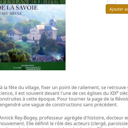
Ajouter a
 la fête du village, fixer un point de raliement, se retrouve 
e
ience, il est souvent devant l'une de ces églises du XIX
sièc
onstruites à cette époque. Pour tourner la page de la Révol
 engendré une vague de constructions sans précédent.
d'Annick Rey-Bogey, professeur agrégée d'histoire, docteur en 
mouvement. Elle définit le rôle des acteurs (clergé, paroissie