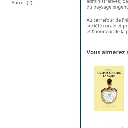
administratives) dan
Autres (2)
du paysage engendr
Au carrefour de l'hi
société rurale et p
et l'honneur de la 
Vous aimerez 