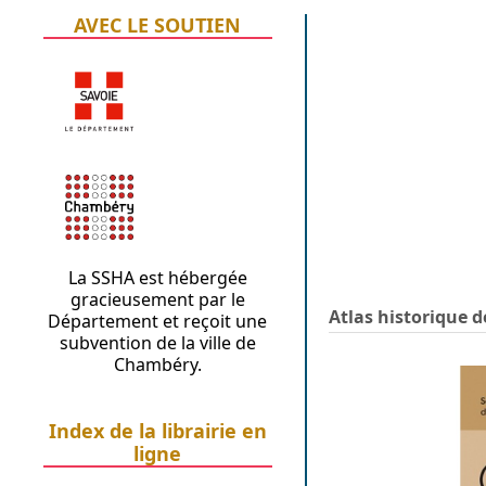
AVEC LE SOUTIEN
La SSHA est hébergée
gracieusement par le
Atlas historique d
Département et reçoit une
subvention de la ville de
Chambéry.
Index de la librairie en
ligne