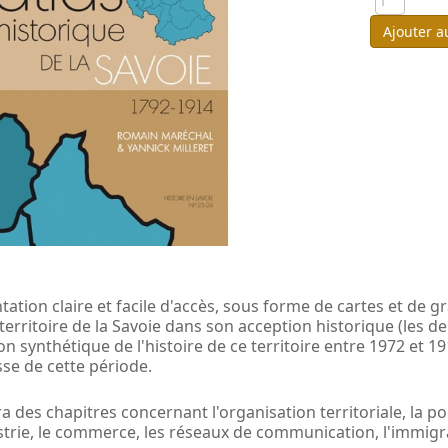
Ajouter a
ation claire et facile d'accès, sous forme de cartes et de g
territoire de la Savoie dans son acception historique (les d
on synthétique de l'histoire de ce territoire entre 1972 et
se de cette période.
a des chapitres concernant l'organisation territoriale, la popu
ustrie, le commerce, les réseaux de communication, l'immigrati