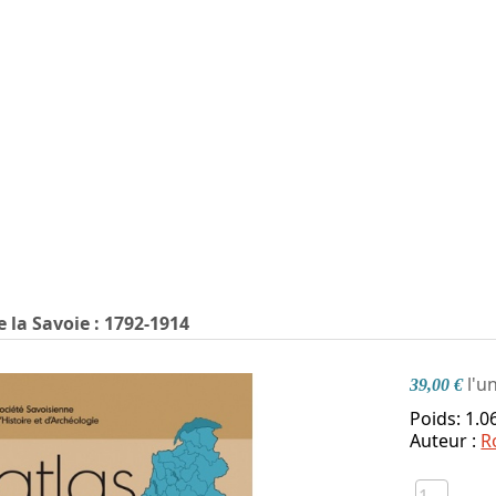
e la Savoie : 1792-1914
l'u
39,00 €
Poids: 1.0
Auteur :
R