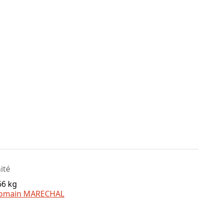
nité
66 kg
omain MARECHAL