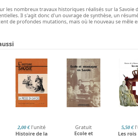
 sur les nombreux travaux historiques réalisés sur la Savoi
ntielles. Il s'agit donc d'un ouvrage de synthèse, un résumé
ent de profondes mutations, mais où le nouveau se mêle en
aussi
l'unité
Gratuit
l
2,00 €
5,50 €
Ecole et
Histoire de la
Les rois 