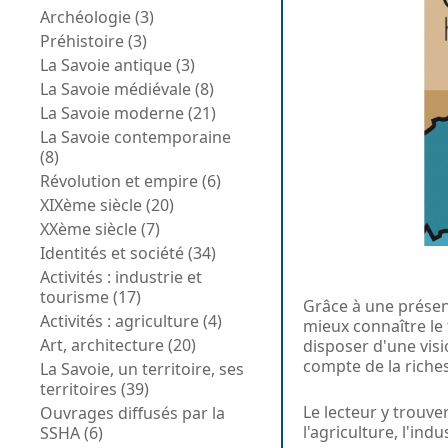
Archéologie (3)
Préhistoire (3)
La Savoie antique (3)
La Savoie médiévale (8)
La Savoie moderne (21)
La Savoie contemporaine
(8)
Révolution et empire (6)
XIXème siècle (20)
XXème siècle (7)
Identités et société (34)
Activités : industrie et
tourisme (17)
Grâce à une présent
Activités : agriculture (4)
mieux connaître le 
Art, architecture (20)
disposer d'une visi
compte de la riches
La Savoie, un territoire, ses
territoires (39)
Le lecteur y trouver
Ouvrages diffusés par la
l'agriculture, l'ind
SSHA (6)