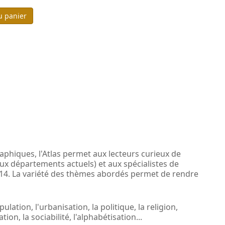
u panier
raphiques, l'Atlas permet aux lecteurs curieux de
eux départements actuels) et aux spécialistes de
 1914. La variété des thèmes abordés permet de rendre
lation, l'urbanisation, la politique, la religion,
on, la sociabilité, l'alphabétisation...