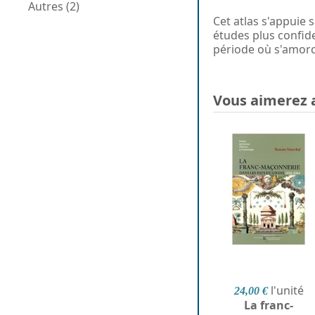
Autres (2)
Cet atlas s'appuie
études plus confide
période où s'amorc
Vous aimerez 
l'unité
24,00 €
La franc-