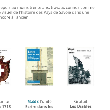
e depuis au moins trente ans, travaux connus comme
 visuel de l'histoire des Pays de Savoie dans une
core à l'ancien.
'unité
l'unité
Gratuit
19,00 €
Les Diables
: 1713-
Ecrire dans les