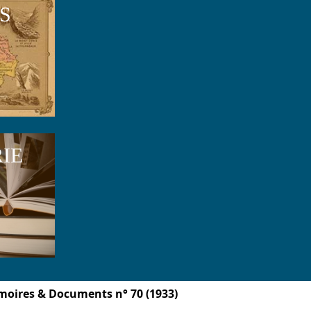
S
RIE
oires & Documents n° 70 (1933)