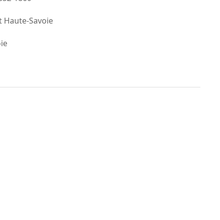
t Haute-Savoie
ie