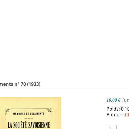
ents n° 70 (1933)
l'u
10,00 €
Poids: 0.1
Auteur :
C