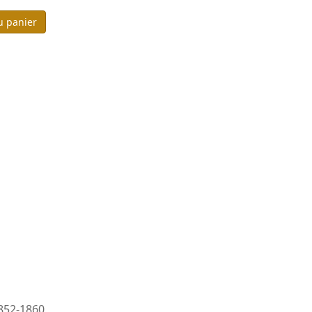
u panier
1852-1860