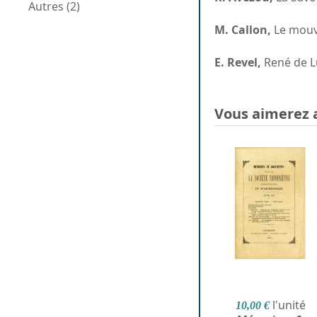
Autres (2)
M. Callon,
Le mouve
E. Revel,
René de L
Vous aimerez 
l'unité
10,00 €