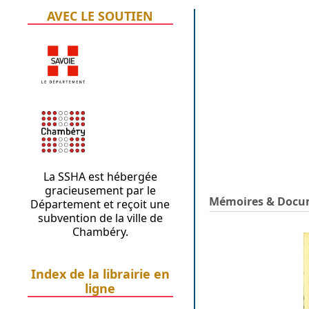
AVEC LE SOUTIEN
La SSHA est hébergée
gracieusement par le
Mémoires & Docum
Département et reçoit une
subvention de la ville de
Chambéry.
Index de la librairie en
ligne