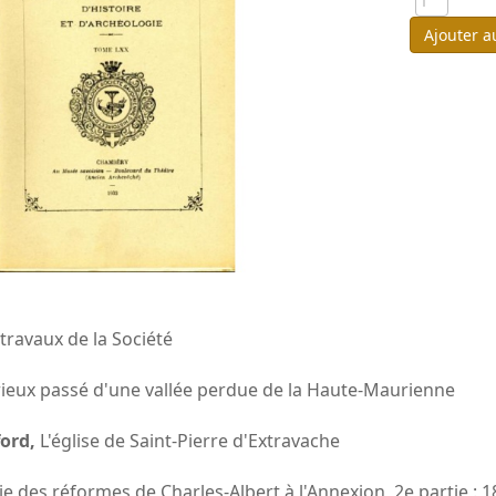
Ajouter a
ravaux de la Société
ieux passé d'une vallée perdue de la Haute-Maurienne
ford,
L'église de Saint-Pierre d'Extravache
e des réformes de Charles-Albert à l'Annexion, 2e partie : 