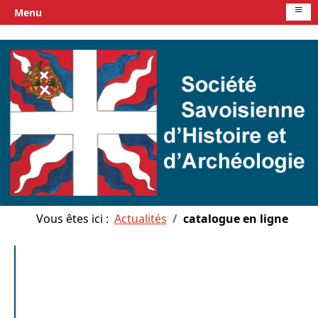
≡
Menu
Vous êtes ici :
Actualités
catalogue en ligne