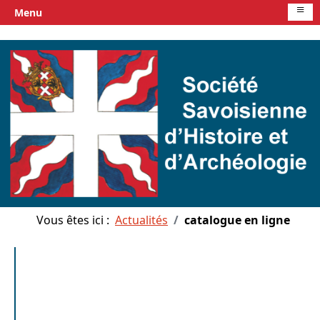
≡
Menu
Vous êtes ici :
Actualités
catalogue en ligne