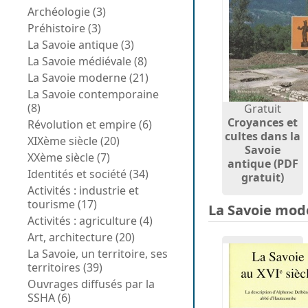
Archéologie (3)
Préhistoire (3)
La Savoie antique (3)
La Savoie médiévale (8)
La Savoie moderne (21)
La Savoie contemporaine
(8)
Gratuit
Croyances et
Révolution et empire (6)
cultes dans la
XIXème siècle (20)
Savoie
XXème siècle (7)
antique (PDF
Identités et société (34)
gratuit)
Activités : industrie et
tourisme (17)
La Savoie mod
Activités : agriculture (4)
Art, architecture (20)
La Savoie, un territoire, ses
territoires (39)
Ouvrages diffusés par la
SSHA (6)