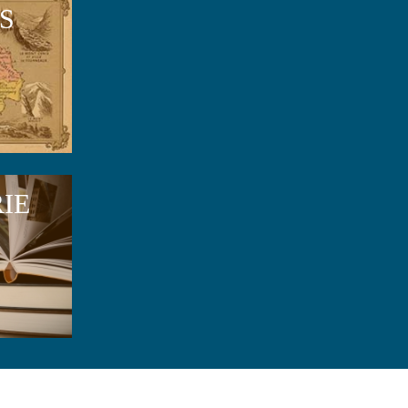
S
RIE