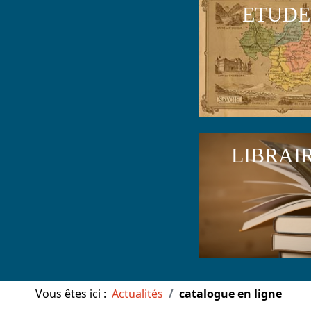
ETUDE
LIBRAI
Vous êtes ici :
Actualités
catalogue en ligne