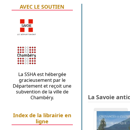
AVEC LE SOUTIEN
La SSHA est hébergée
gracieusement par le
Département et reçoit une
subvention de la ville de
La Savoie anti
Chambéry.
Index de la librairie en
ligne