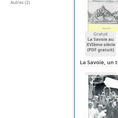
Autres (2)
Gratuit
La Savoie au
XVIème siècle
(PDF gratuit)
La Savoie, un t