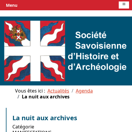
≡
Menu
Vous êtes ici :
Actualités
Agenda
La nuit aux archives
La nuit aux archives
Catégorie