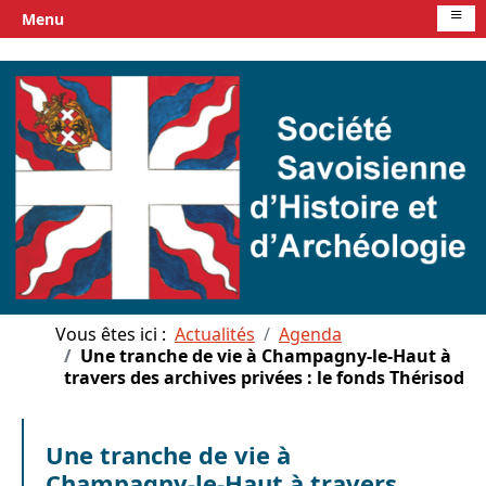
≡
Menu
Vous êtes ici :
Actualités
Agenda
Une tranche de vie à Champagny-le-Haut à
travers des archives privées : le fonds Thérisod
Une tranche de vie à
Champagny-le-Haut à travers