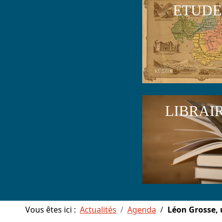
ETUDE
LIBRAI
Vous êtes ici :
Actualités
Agenda
Léon Grosse, 