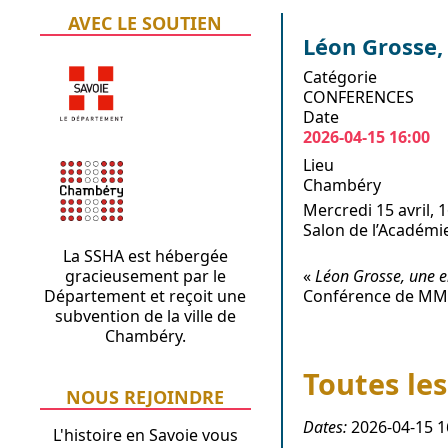
AVEC LE SOUTIEN
Léon Grosse,
Catégorie
CONFERENCES
Date
2026-04-15
16:00
Lieu
Chambéry
Mercredi 15 avril, 
Salon de l’Académi
La SSHA est hébergée
gracieusement par le
«
Léon Grosse, une e
Département et reçoit une
Conférence de MM.
subvention de la ville de
Chambéry.
Toutes les
NOUS REJOINDRE
Dates:
2026-04-15
1
L'histoire en Savoie vous