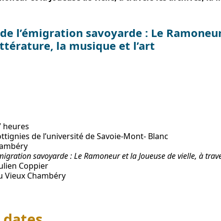
de l’émigration savoyarde : Le Ramoneur e
ittérature, la musique et l’art
7 heures
tignies de l’université de Savoie-Mont- Blanc
hambéry
igration savoyarde : Le Ramoneur et la Joueuse de vielle, à travers
ulien Coppier
du Vieux Chambéry
 dates