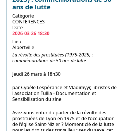
ans de lutte
Catégorie
CONFERENCES
Date
2026-03-26
18:30
Lieu
Albertville
La révolte des prostituées (1975-2025) :
commémorations de 50 ans de lutte
Jeudi 26 mars à 18h30
par Cybèle Lespérance et Vladimyyr, libristes de
l'association Tullia - Documentation et
Sensibilisation du zine
Avez-vous entendu parler de la révolte des
prostituées de Lyon en 1975 et de l’occupation
de l’église Saint-Nizier ? Moment clé de la lutte
pour les droits des travailleur·ses du sexe, cet