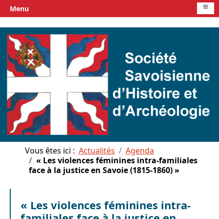
≡
Menu
Vous êtes ici :
Actualités
Agenda
« Les violences féminines intra-familiales
face à la justice en Savoie (1815-1860) »
« Les violences féminines intra-
familiales face à la justice en