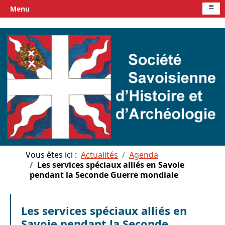
≡
Menu
Vous êtes ici :
Actualités
Agenda
Les services spéciaux alliés en Savoie
pendant la Seconde Guerre mondiale
Les services spéciaux alliés en
Savoie pendant la Seconde