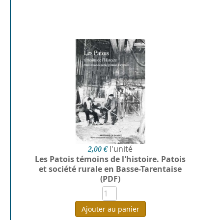
l'unité
2,00 €
Les Patois témoins de l'histoire. Patois
et société rurale en Basse-Tarentaise
(PDF)
Ajouter au panier