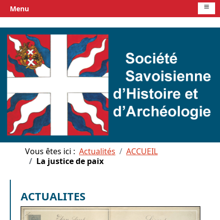
≡
Menu
Vous êtes ici :
Actualités
ACCUEIL
La justice de paix
ACTUALITES