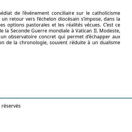
diat de l’événement conciliaire sur le catholicisme
 un retour vers l’échelon diocésain s’impose, dans la
s options pastorales et les réalités vécues. C’est ce
de la Seconde Guerre mondiale à Vatican II. Modeste,
tue un observatoire concret qui permet d’échapper aux
on de la chronologie, souvent réduite à un dualisme
s réservés