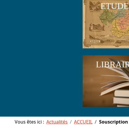
ETUDE
LIBRAI
Vous êtes ici :
Actualités
ACCUEIL
Souscription