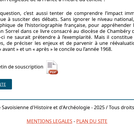
question, c’est aussi tenter de comprendre l’impact immé
nue à susciter des débats. Sans ignorer le niveau national,
hique de l’historiographie française, pour appréhender le
ian Sorrel dans ce livre consacré au diocèse de Chambéry 
i-ci ne saurait prétendre à l’exemplarité. Mais il consti
, de préciser les enjeux et de parvenir à une réévaluati
« avant » et un « après » le concile ou l’année 1968.
etin de souscription
NTE
 Savoisienne d'Histoire et d'Archéologie - 2025 / Tous droit
MENTIONS LEGALES
-
PLAN DU SITE