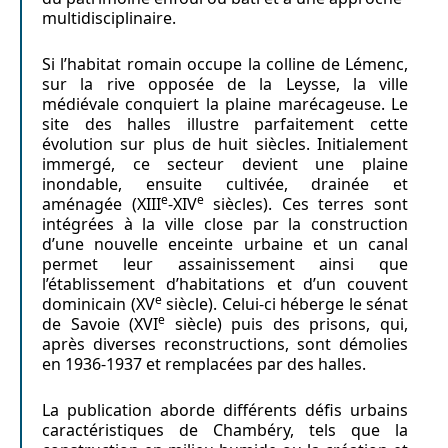
multidisciplinaire.
Si l’habitat romain occupe la colline de Lémenc,
sur la rive opposée de la Leysse, la ville
médiévale conquiert la plaine marécageuse. Le
site des halles illustre parfaitement cette
évolution sur plus de huit siècles. Initialement
immergé, ce secteur devient une plaine
inondable, ensuite cultivée, drainée et
e
e
aménagée (XIII
-XIV
siècles). Ces terres sont
intégrées à la ville close par la construction
d’une nouvelle enceinte urbaine et un canal
permet leur assainissement ainsi que
l’établissement d’habitations et d’un couvent
e
dominicain (XV
siècle). Celui-ci héberge le sénat
e
de Savoie (XVI
siècle) puis des prisons, qui,
après diverses reconstructions, sont démolies
en 1936-1937 et remplacées par des halles.
La publication aborde différents défis urbains
caractéristiques de Chambéry, tels que la