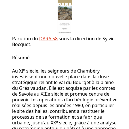
Parution du
DARA 58
sous la direction de Sylvie
Bocquet.
Résumé :
e
Au XI
siècle, les seigneurs de Chambéry
investissent une nouvelle place dans la cluse
stratégique reliant le val du Bourget à la plaine
du Grésivaudan. Elle est acquise par les comtes
de Savoie au XIIIe siècle et promue centre de
pouvoir. Les opérations d’archéologie préventive
réalisées depuis les années 1980, en particulier
le site des halles, contribuent à restituer le
processus de sa formation et sa fabrique
e
urbaine, jusqu’au XX
siècle, grâce à une analyse
du patrimoine enfoui ou bâti et à une approche